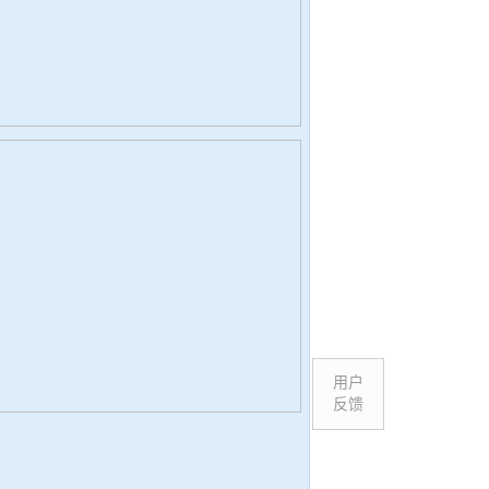
用户
反馈