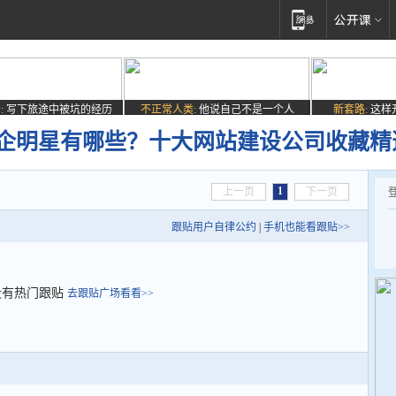
:
写下旅途中被坑的经历
不正常人类:
他说自己不是一个人
新套路:
这样
公司企明星有哪些？十大网站建设公司收藏精
1
上一页
下一页
跟贴用户自律公约
|
手机也能看跟贴>>
没有热门跟贴
去跟贴广场看看>>