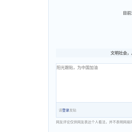
目前
文明社会，
请
登录
发贴
网友评论仅供网友表达个人看法，并不表明网易