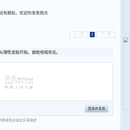
没有跟贴，欢迎你发表观点
1
上一页
下一页
从理性发贴开始。谢绝地域攻击。
登录并发表
同意其观点或证实其描述