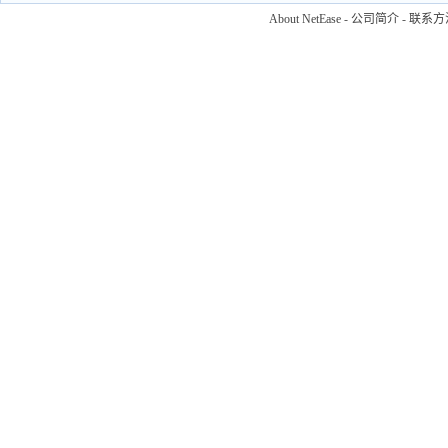
About NetEase
-
公司简介
-
联系方