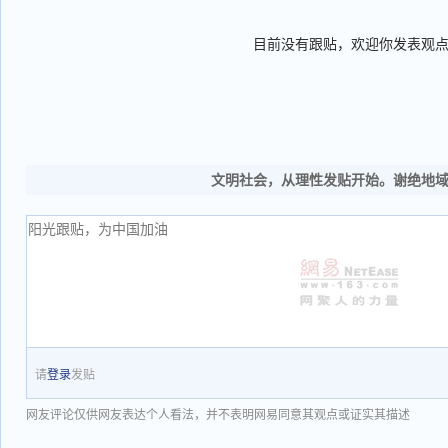
目前没有跟贴，欢迎你发表观
文明社会，从理性发贴开始。谢绝地
请
登录
发贴
网友评论仅供网友表达个人看法，并不表明网易同意其观点或证实其描述