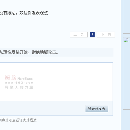
没有跟贴，欢迎你发表观点
1
上一页
下一页
从理性发贴开始。谢绝地域攻击。
登录并发表
同意其观点或证实其描述