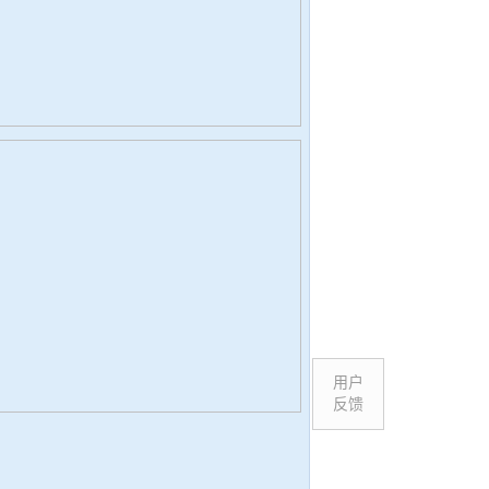
用户
反馈