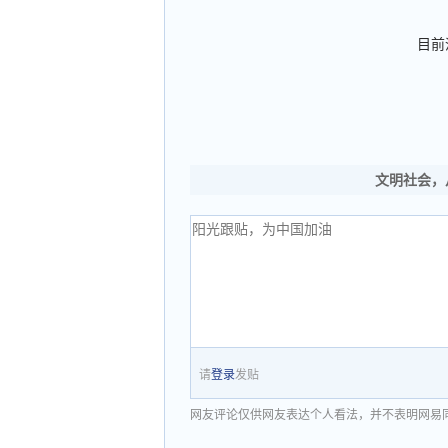
目前
文明社会，
请
登录
发贴
网友评论仅供网友表达个人看法，并不表明网易