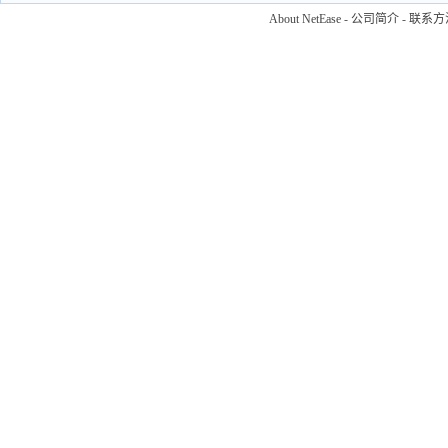
About NetEase
-
公司简介
-
联系方