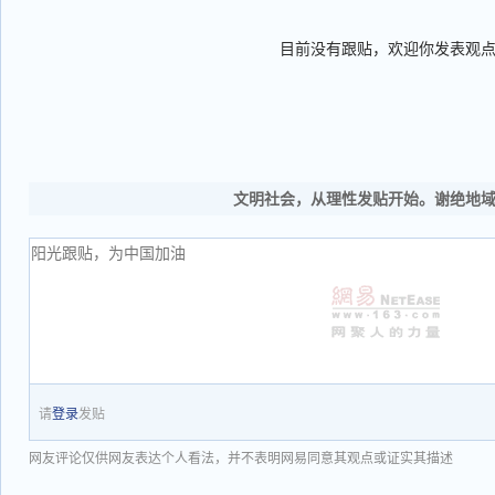
目前没有跟贴，欢迎你发表观
文明社会，从理性发贴开始。谢绝地
请
登录
发贴
网友评论仅供网友表达个人看法，并不表明网易同意其观点或证实其描述