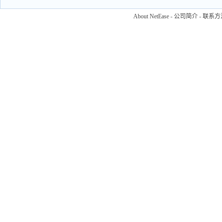
About NetEase
-
公司简介
-
联系方