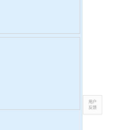
用户
反馈