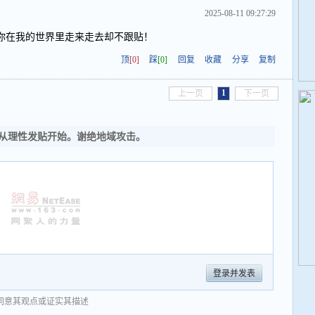
2025-08-11 09:27:29
你在我的世界里走来走去却不跟贴！
顶
[0]
踩
[0]
回复
收藏
分享
复制
1
上一页
下一页
从理性发贴开始。谢绝地域攻击。
登录并发表
同意其观点或证实其描述