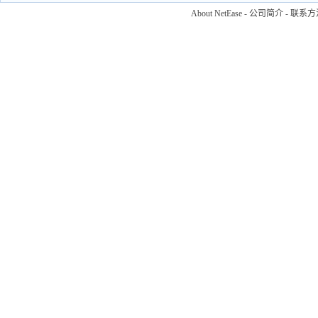
About NetEase
-
公司简介
-
联系方