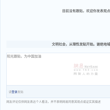
目前没有跟贴，欢迎你发表观
文明社会，从理性发贴开始。谢绝地
请
登录
发贴
网友评论仅供网友表达个人看法，并不表明网易同意其观点或证实其描述