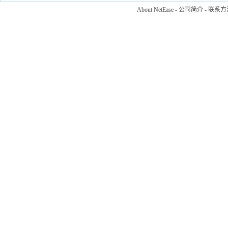
About NetEase
-
公司简介
-
联系方