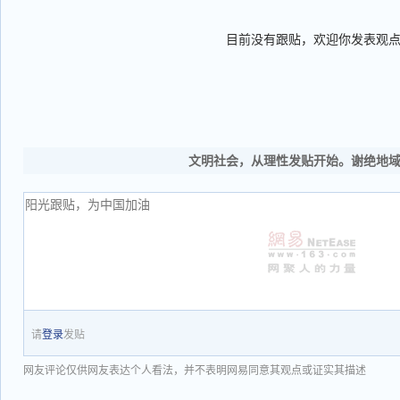
目前没有跟贴，欢迎你发表观
文明社会，从理性发贴开始。谢绝地
请
登录
发贴
网友评论仅供网友表达个人看法，并不表明网易同意其观点或证实其描述