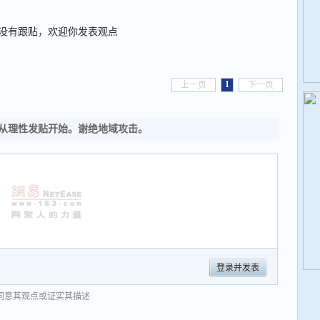
没有跟贴，欢迎你发表观点
1
上一页
下一页
从理性发贴开始。谢绝地域攻击。
登录并发表
同意其观点或证实其描述