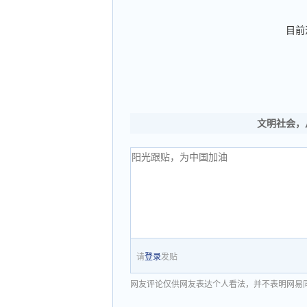
目前
文明社会，
请
登录
发贴
网友评论仅供网友表达个人看法，并不表明网易