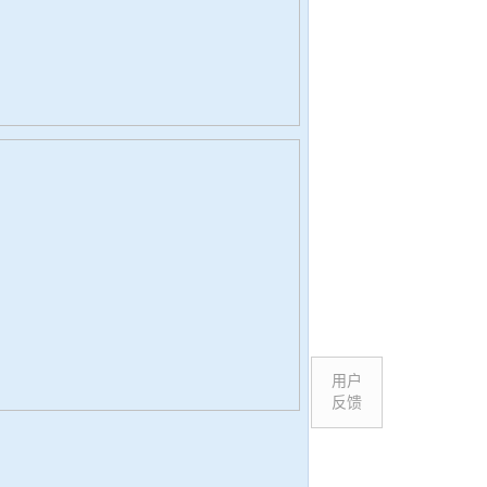
用户
反馈