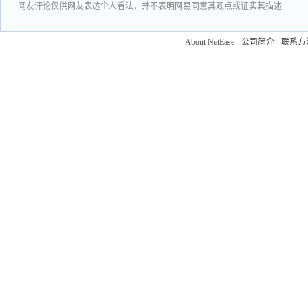
网友评论仅供网友表达个人看法，并不表明网易同意其观点或证实其描述
About NetEase
-
公司简介
-
联系方