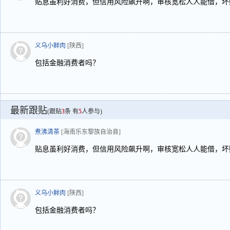
贴息虽利好消费，但信用风险飙升啊，审核宽松人人能借，坏
义乌小鲜肉
[陕西]
包括金融消费者吗？
最新跟贴
(跟贴
3
条 有
5
人参与)
煮沸清茶
[海南乐东黎族自治县]
贴息虽利好消费，但信用风险飙升啊，审核宽松人人能借，坏
义乌小鲜肉
[陕西]
包括金融消费者吗？