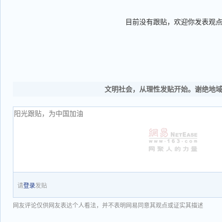
目前没有跟贴，欢迎你发表观
文明社会，从理性发贴开始。谢绝地
请
登录
发贴
网友评论仅供网友表达个人看法，并不表明网易同意其观点或证实其描述