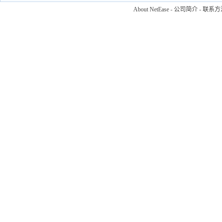
About NetEase
-
公司简介
-
联系方