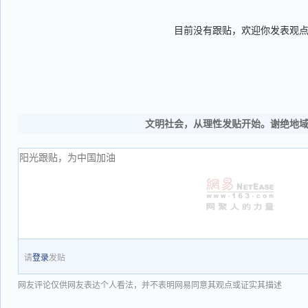
目前没有跟贴，欢迎你发表观
文明社会，从理性发贴开始。谢绝地
请
登录
发贴
网友评论仅供网友表达个人看法，并不表明网易同意其观点或证实其描述