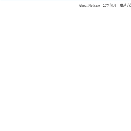
About NetEase
-
公司简介
-
联系方