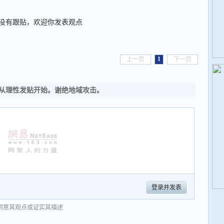
没有跟贴，欢迎你发表观点
1
上一页
下一页
从理性发贴开始。谢绝地域攻击。
登录并发表
同意其观点或证实其描述