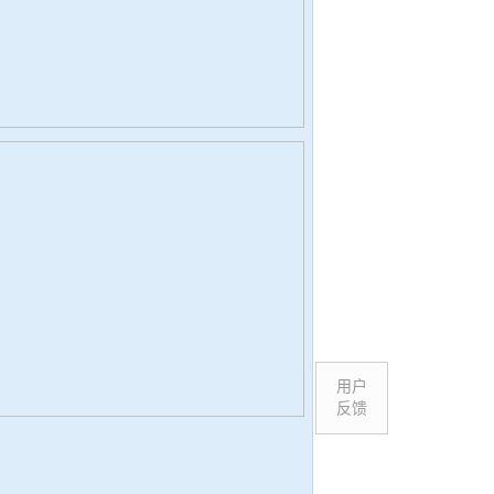
用户
反馈