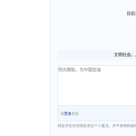
目前
文明社会，
请
登录
发贴
网友评论仅供网友表达个人看法，并不表明网易