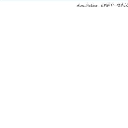
About NetEase
-
公司简介
-
联系方