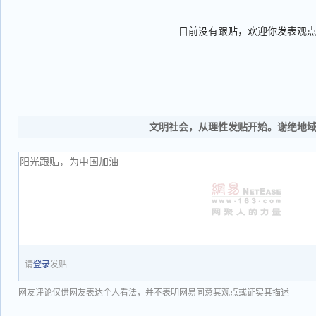
目前没有跟贴，欢迎你发表观
文明社会，从理性发贴开始。谢绝地
请
登录
发贴
网友评论仅供网友表达个人看法，并不表明网易同意其观点或证实其描述