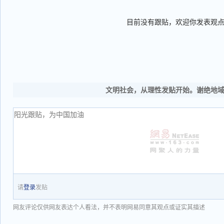
目前没有跟贴，欢迎你发表观
文明社会，从理性发贴开始。谢绝地
请
登录
发贴
网友评论仅供网友表达个人看法，并不表明网易同意其观点或证实其描述