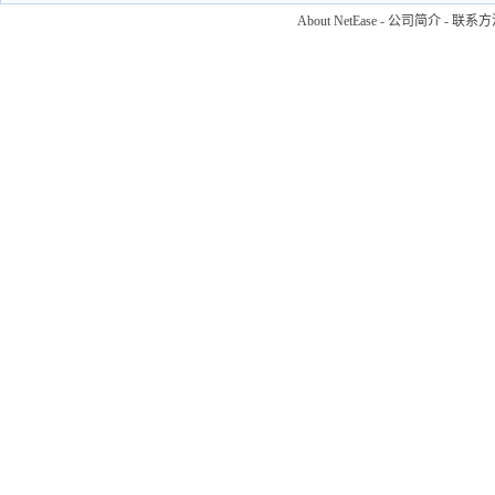
About NetEase
-
公司简介
-
联系方