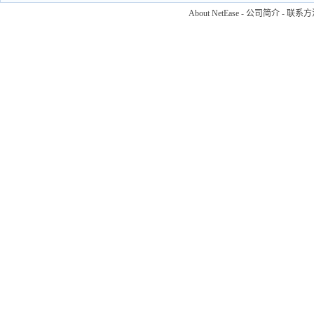
About NetEase
-
公司简介
-
联系方