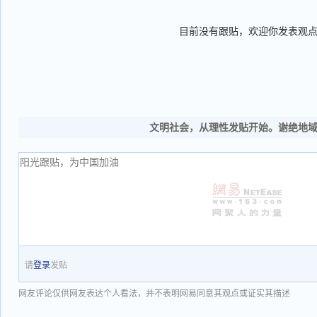
目前没有跟贴，欢迎你发表观
文明社会，从理性发贴开始。谢绝地
请
登录
发贴
网友评论仅供网友表达个人看法，并不表明网易同意其观点或证实其描述