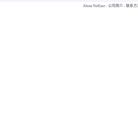
About NetEase
-
公司简介
-
联系方