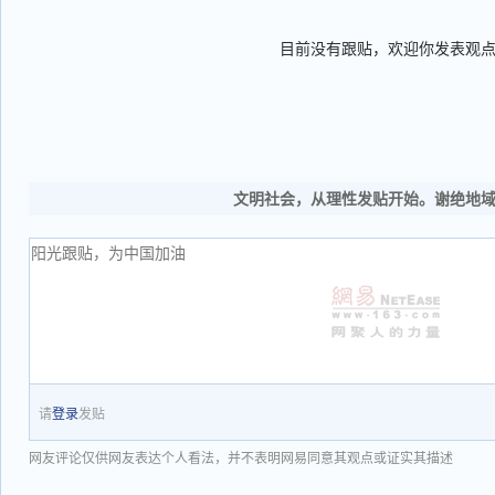
目前没有跟贴，欢迎你发表观
文明社会，从理性发贴开始。谢绝地
请
登录
发贴
网友评论仅供网友表达个人看法，并不表明网易同意其观点或证实其描述