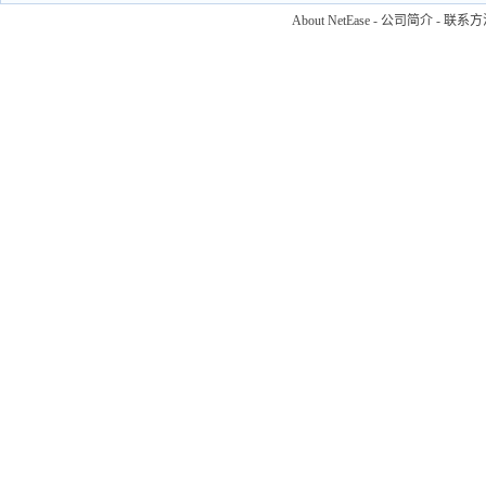
About NetEase
-
公司简介
-
联系方