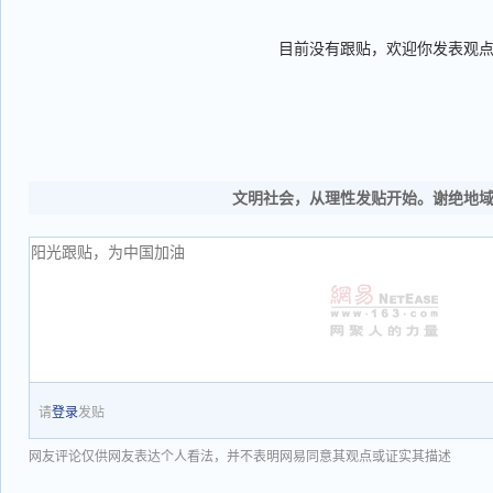
目前没有跟贴，欢迎你发表观
文明社会，从理性发贴开始。谢绝地
请
登录
发贴
网友评论仅供网友表达个人看法，并不表明网易同意其观点或证实其描述