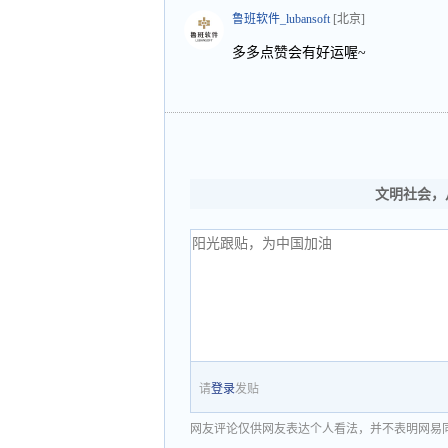
鲁班软件_lubansoft
[北京]
多多点赞会有好运喔~
文明社会，
请
登录
发贴
网友评论仅供网友表达个人看法，并不表明网易