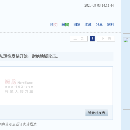
2025-09-03 14:11:44
顶
[6]
踩
[0]
回复
收藏
分享
复制
1
上一页
下一页
从理性发贴开始。谢绝地域攻击。
登录并发表
同意其观点或证实其描述