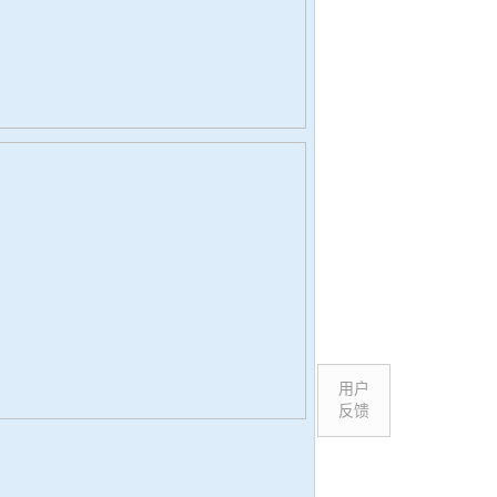
用户
反馈