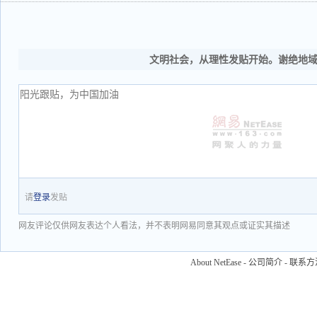
文明社会，从理性发贴开始。谢绝地
请
登录
发贴
网友评论仅供网友表达个人看法，并不表明网易同意其观点或证实其描述
About NetEase
-
公司简介
-
联系方