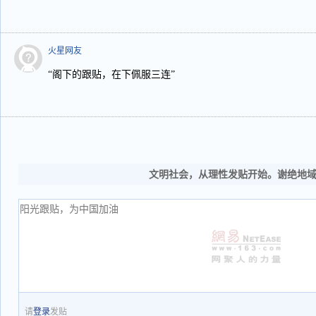
火星网友
“阁下的跟贴，在下佩服三连”
文明社会，从理性发贴开始。谢绝地
请
登录
发贴