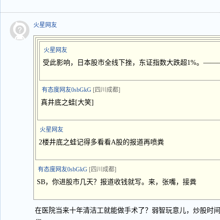
火星网友
火星网友
受此影响，日本股市全线下挫，东证指数大跌超1%。——
有态度网友0sbGkG
[四川成都]
真井底之蛙[大笑]
火星网友
2楼井底之蛙记得多看看A股的报道再喷粪
有态度网友0sbGkG
[四川成都]
SB，你进股市几天？报道收钱就写。来，张嘴，接粪
在医院当来十年清洁工就能做手术了？弱智玩意儿，炒股时