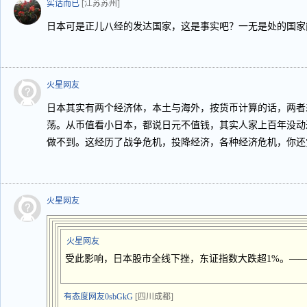
实话而已
[江苏苏州]
日本可是正儿八经的发达国家，这是事实吧？一无是处的国家
火星网友
日本其实有两个经济体，本土与海外，按货币计算的话，两者
荡。从币值看小日本，都说日元不值钱，其实人家上百年没动
做不到。这经历了战争危机，投降经济，各种经济危机，你还
火星网友
火星网友
受此影响，日本股市全线下挫，东证指数大跌超1%。——
有态度网友0sbGkG
[四川成都]