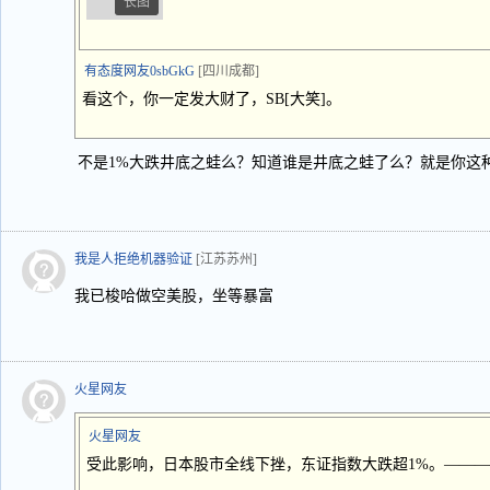
长图
有态度网友0sbGkG
[四川成都]
看这个，你一定发大财了，SB[大笑]。
不是1%大跌井底之蛙么？知道谁是井底之蛙了么？就是你这
我是人拒绝机器验证
[江苏苏州]
我已梭哈做空美股，坐等暴富
火星网友
火星网友
受此影响，日本股市全线下挫，东证指数大跌超1%。———