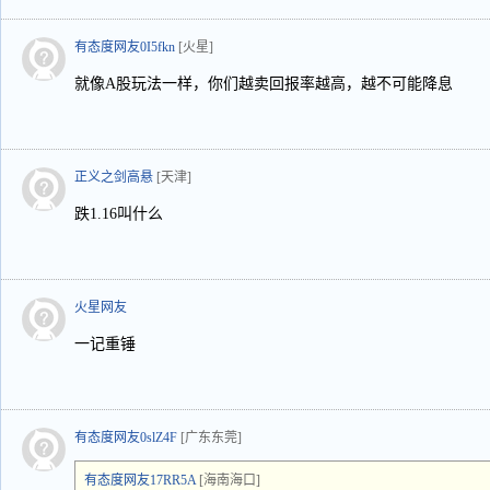
有态度网友0I5fkn
[火星]
就像A股玩法一样，你们越卖回报率越高，越不可能降息
正义之剑高悬
[天津]
跌1.16叫什么
火星网友
一记重锤
有态度网友0slZ4F
[广东东莞]
有态度网友17RR5A
[海南海口]