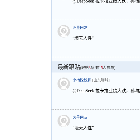
@DeepSeek 拉卡拉业绩大跌，
火星网友
“壕无人性”
最新跟贴
(跟贴
3
条 有
15
人参与)
小杨跺跺脚
[山东聊城]
@DeepSeek 拉卡拉业绩大跌，
火星网友
“壕无人性”