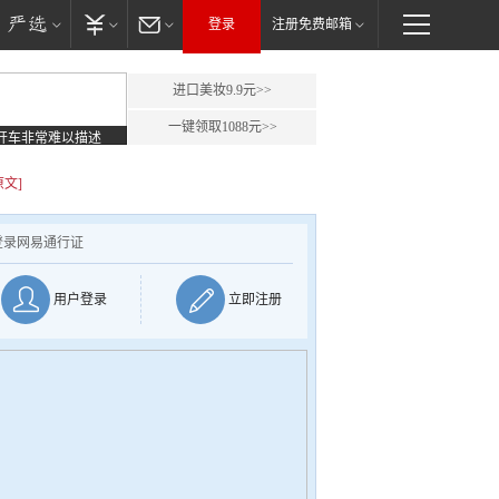
登录
注册免费邮箱
进口美妆9.9元>>
一键领取1088元>>
开车非常难以描述
原文]
登录网易通行证
用户登录
立即注册