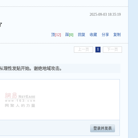
2025-09-03 18:35:19
了
顶
[12]
踩
[0]
回复
收藏
分享
复制
1
上一页
下一页
从理性发贴开始。谢绝地域攻击。
登录并发表