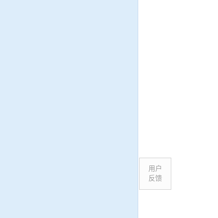
用户
反馈