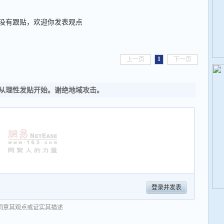
没有跟贴，欢迎你发表观点
1
上一页
下一页
从理性发贴开始。谢绝地域攻击。
登录并发表
同意其观点或证实其描述