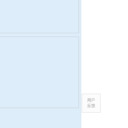
用户
反馈