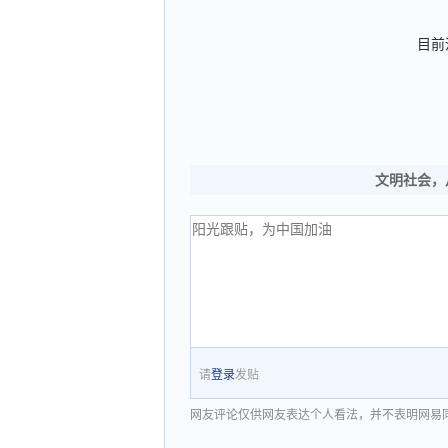
目前
文明社会，
请
登录
发贴
网友评论仅供网友表达个人看法，并不表明网易