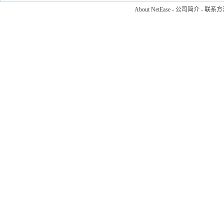
About NetEase
-
公司简介
-
联系方