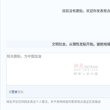
目前没有跟贴，欢迎你发表观
文明社会，从理性发贴开始。谢绝地
请
登录
发贴
网友评论仅供网友表达个人看法，并不表明网易同意其观点或证实其描述