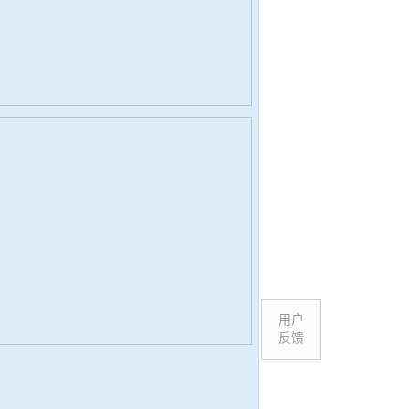
用户
反馈