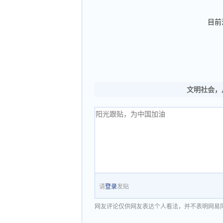
目前
文明社会，
请
登录
发贴
网友评论仅供网友表达个人看法，并不表明网易