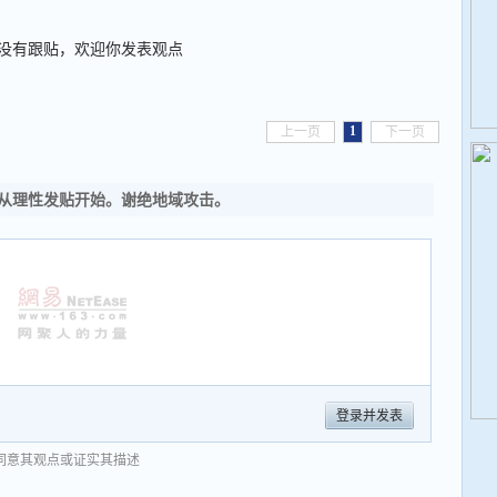
没有跟贴，欢迎你发表观点
1
上一页
下一页
从理性发贴开始。谢绝地域攻击。
登录并发表
同意其观点或证实其描述