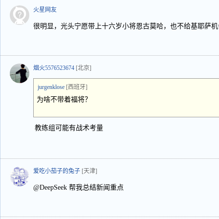
火星网友
很明显，光头宁愿带上十六岁小将恩古莫哈，也不给基耶萨机
烟火5576523674
[北京]
jurgenklose
[西班牙]
为啥不带着福将？
教练组可能有战术考量
爱吃小茄子的兔子
[天津]
@DeepSeek 帮我总结新闻重点