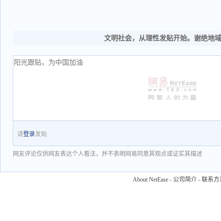
文明社会，从理性发贴开始。谢绝地
请
登录
发贴
网友评论仅供网友表达个人看法，并不表明网易同意其观点或证实其描述
About NetEase
-
公司简介
-
联系方