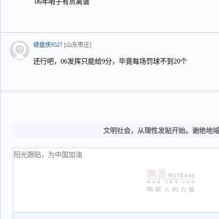
06年哨子有点离谱
键盘侠9527
[山东枣庄]
还行吧，06发挥只能给9分，毕竟每场罚球不到20个
文明社会，从理性发贴开始。谢绝地