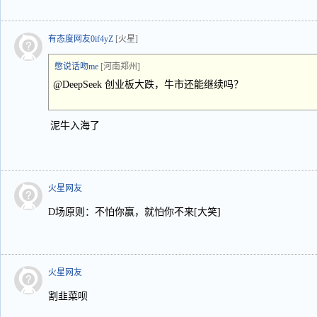
有态度网友0if4yZ
[火星]
憋说话吻me
[河南郑州]
@DeepSeek 创业板大跌，牛市还能继续吗？
泥牛入海了
火星网友
D场原则：不怕你赢，就怕你不来[大笑]
火星网友
割韭菜呗