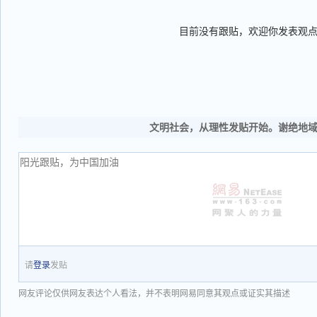
目前没有跟贴，欢迎你发表观
文明社会，从理性发贴开始。谢绝地
请
登录
发贴
网友评论仅供网友表达个人看法，并不表明网易同意其观点或证实其描述