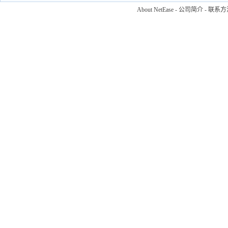
About NetEase
-
公司简介
-
联系方