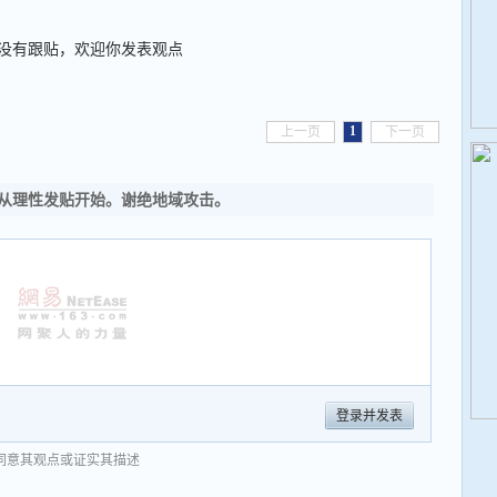
没有跟贴，欢迎你发表观点
1
上一页
下一页
从理性发贴开始。谢绝地域攻击。
登录并发表
同意其观点或证实其描述