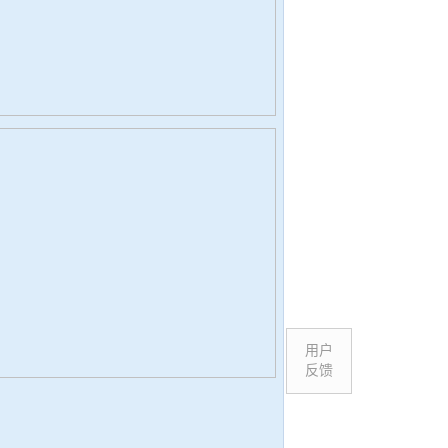
用户
反馈