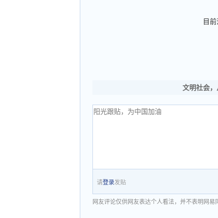
目前
文明社会，
请
登录
发贴
网友评论仅供网友表达个人看法，并不表明网易