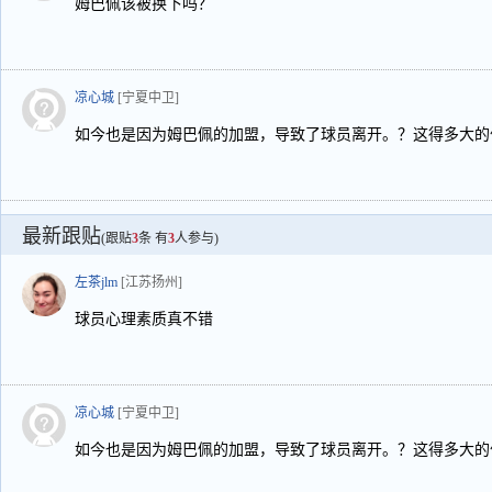
姆巴佩该被换下吗？
凉心城
[宁夏中卫]
如今也是因为姆巴佩的加盟，导致了球员离开。？这得多大的
最新跟贴
(跟贴
3
条 有
3
人参与)
左茶jlm
[江苏扬州]
球员心理素质真不错
凉心城
[宁夏中卫]
如今也是因为姆巴佩的加盟，导致了球员离开。？这得多大的