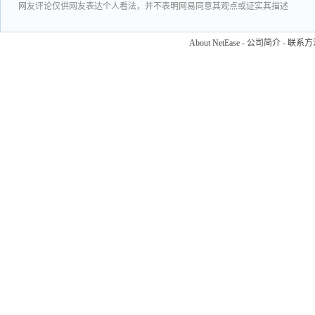
网友评论仅供网友表达个人看法，并不表明网易同意其观点或证实其描述
About NetEase
-
公司简介
-
联系方