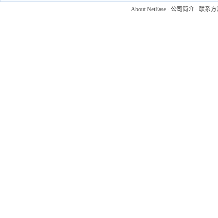
About NetEase
-
公司简介
-
联系方