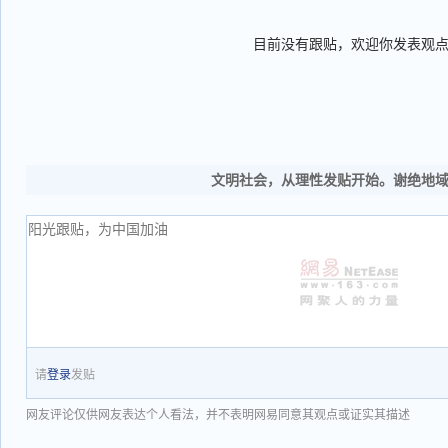
目前没有跟贴，欢迎你发表观
文明社会，从理性发贴开始。谢绝地
请
登录
发贴
网友评论仅供网友表达个人看法，并不表明网易同意其观点或证实其描述