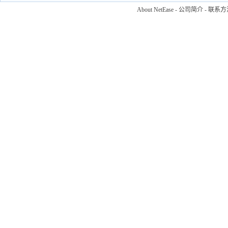
About NetEase
-
公司简介
-
联系方