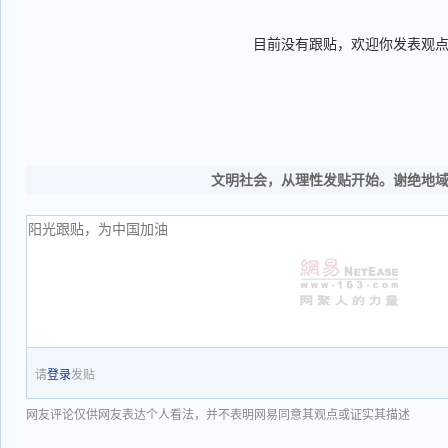
目前没有跟贴，欢迎你发表观
文明社会，从理性发贴开始。谢绝地
请
登录
发贴
网友评论仅供网友表达个人看法，并不表明网易同意其观点或证实其描述