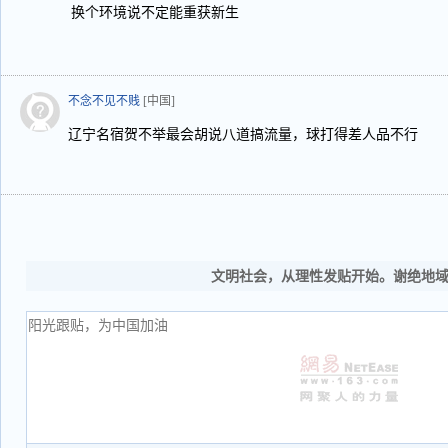
换个环境说不定能重获新生
不念不见不贱
[中国]
辽宁名宿贺不举最会胡说八道搞流量，球打得差人品不行
文明社会，从理性发贴开始。谢绝地