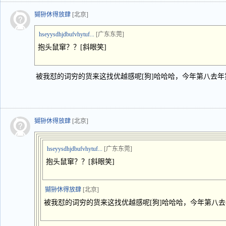
猢狲休得放肆
[北京]
hseyysdhjdbufvhytuf...
[广东东莞]
抱头鼠窜？？[斜眼笑]
被我怼的词穷的货来这找优越感呢[狗]哈哈哈，今年第八去
猢狲休得放肆
[北京]
hseyysdhjdbufvhytuf...
[广东东莞]
抱头鼠窜？？[斜眼笑]
猢狲休得放肆
[北京]
被我怼的词穷的货来这找优越感呢[狗]哈哈哈，今年第八