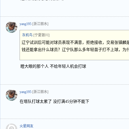
yang195
[浙江丽水]
灰机鸟
[宁夏银川]
辽宁试训后可能对球员表现不满意，拒绝接收，交易张镇麟
钱还能拿出什么球员？辽宁队那么多年轻苗子打不上球，为
瞪大眼的那个人 不给年轻人机会打球
yang195
[浙江丽水]
在塔队打球太累了 没打满45分钟不能下
火星网友