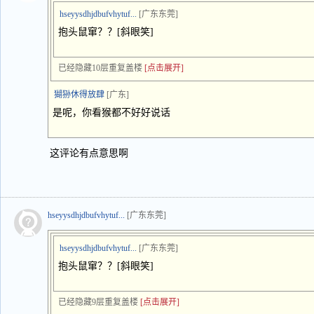
hseyysdhjdbufvhytuf...
[广东东莞]
抱头鼠窜？？[斜眼笑]
已经隐藏10层重复盖楼
[点击展开]
猢狲休得放肆
[广东]
是呢，你看猴都不好好说话
这评论有点意思啊
hseyysdhjdbufvhytuf...
[广东东莞]
hseyysdhjdbufvhytuf...
[广东东莞]
抱头鼠窜？？[斜眼笑]
已经隐藏9层重复盖楼
[点击展开]