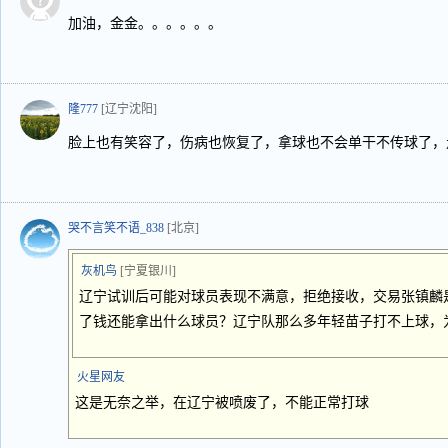
加油，金金。。。。。。
隆777
[辽宁沈阳]
脸上也有笑容了，伤病也恢复了，拿球也不会单干不传球了，
哭不言笑不语_838
[北京]
灰机鸟
[宁夏银川]
辽宁试训后可能对球员表现不满意，拒绝接收，交易张镇麟
了钱还能拿出什么球员？辽宁队那么多年轻苗子打不上球，
火星网友
这是无奈之举，在辽宁被喷废了，不能正常打球