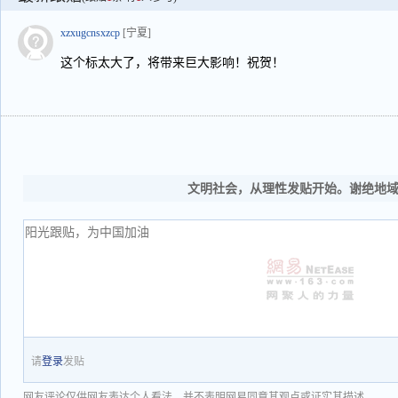
xzxugcnsxzcp
[宁夏]
这个标太大了，将带来巨大影响！祝贺！
文明社会，从理性发贴开始。谢绝地
请
登录
发贴
网友评论仅供网友表达个人看法，并不表明网易同意其观点或证实其描述