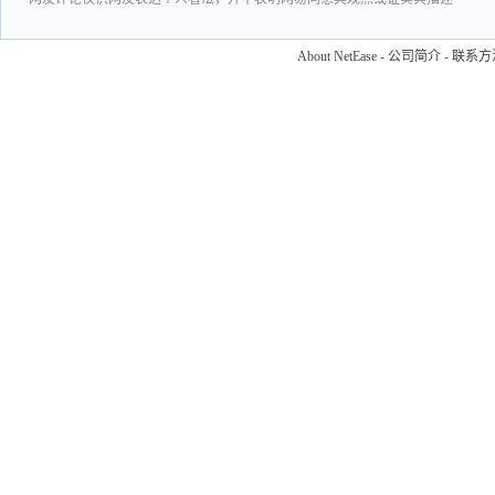
About NetEase
-
公司简介
-
联系方