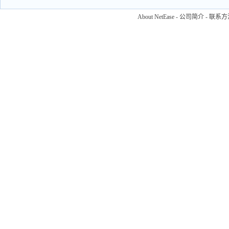
About NetEase
-
公司简介
-
联系方