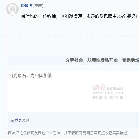
脱曼语
[重庆]
最討厭的一位教練，無能還嘴硬，永遠的反巴薩主义者[暴怒]
文明社会，从理性发贴开始。谢绝地
请
登录
发贴
网友评论仅供网友表达个人看法，并不表明网易同意其观点或证实其描述