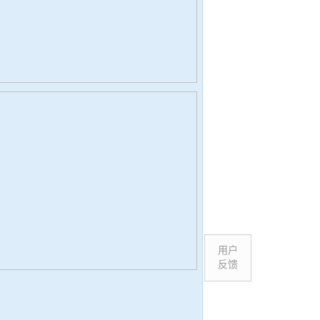
用户
反馈