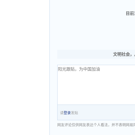
目前
文明社会，
请
登录
发贴
网友评论仅供网友表达个人看法，并不表明网易