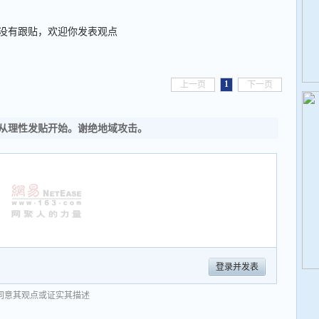
没有跟贴，欢迎你发表观点
1
上一页
下一页
从理性发贴开始。谢绝地域攻击。
登录并发表
同意其观点或证实其描述