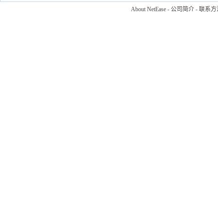
About NetEase
-
公司简介
-
联系方