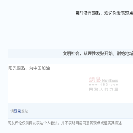
目前没有跟贴，欢迎你发表观
文明社会，从理性发贴开始。谢绝地
请
登录
发贴
网友评论仅供网友表达个人看法，并不表明网易同意其观点或证实其描述