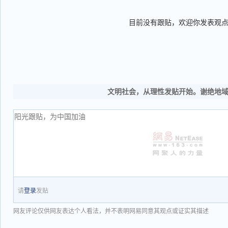
目前没有跟贴，欢迎你发表观
文明社会，从理性发贴开始。谢绝地
请
登录
发贴
网友评论仅供网友表达个人看法，并不表明网易同意其观点或证实其描述