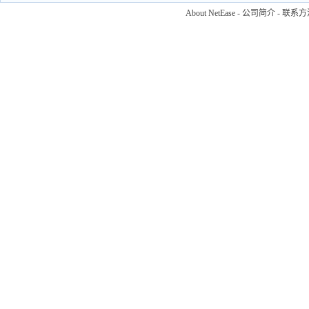
About NetEase
-
公司简介
-
联系方