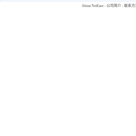
About NetEase
-
公司简介
-
联系方