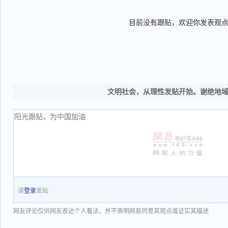
目前没有跟贴，欢迎你发表观
文明社会，从理性发贴开始。谢绝地
请
登录
发贴
网友评论仅供网友表达个人看法，并不表明网易同意其观点或证实其描述