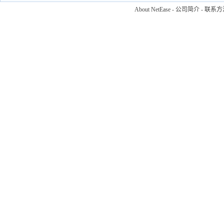
About NetEase
-
公司简介
-
联系方