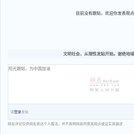
目前没有跟贴，欢迎你发表观
文明社会，从理性发贴开始。谢绝地
请
登录
发贴
网友评论仅供网友表达个人看法，并不表明网易同意其观点或证实其描述