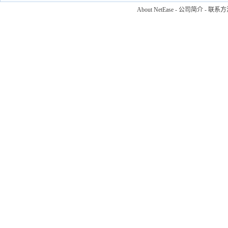
About NetEase
-
公司简介
-
联系方