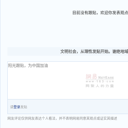
目前没有跟贴，欢迎你发表观
文明社会，从理性发贴开始。谢绝地
请
登录
发贴
网友评论仅供网友表达个人看法，并不表明网易同意其观点或证实其描述