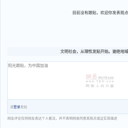
目前没有跟贴，欢迎你发表观
文明社会，从理性发贴开始。谢绝地
请
登录
发贴
网友评论仅供网友表达个人看法，并不表明网易同意其观点或证实其描述