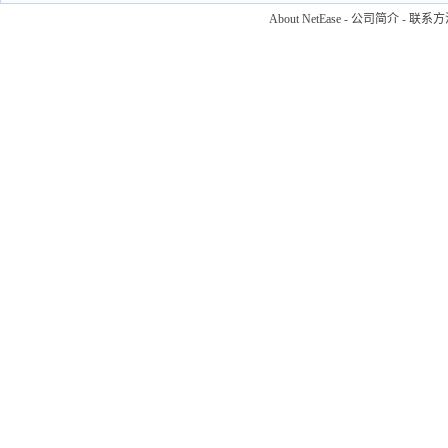
About NetEase
-
公司简介
-
联系方