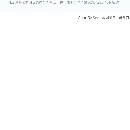
网友评论仅供网友表达个人看法，并不表明网易同意其观点或证实其描述
About NetEase
-
公司简介
-
联系方