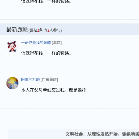
信就得花钱，一样的套路。
最新跟贴
(跟贴
2
条 有
2
人参与)
一诺你是我的荣耀
[北京]
信就得花钱，一样的套路。
盼雨202109
[广东肇庆]
本人在父母牵线交过钱。都是婚托
文明社会，从理性发贴开始。谢绝地