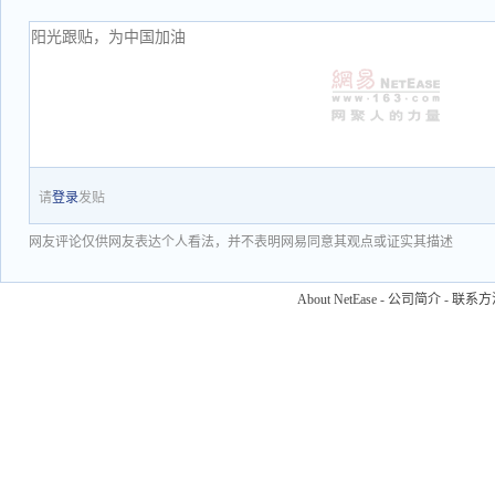
请
登录
发贴
网友评论仅供网友表达个人看法，并不表明网易同意其观点或证实其描述
About NetEase
-
公司简介
-
联系方