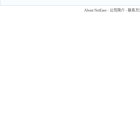
About NetEase
-
公司简介
-
联系方