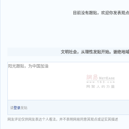
目前没有跟贴，欢迎你发表观
文明社会，从理性发贴开始。谢绝地
请
登录
发贴
网友评论仅供网友表达个人看法，并不表明网易同意其观点或证实其描述