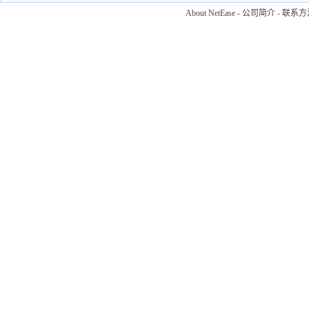
About NetEase
-
公司简介
-
联系方