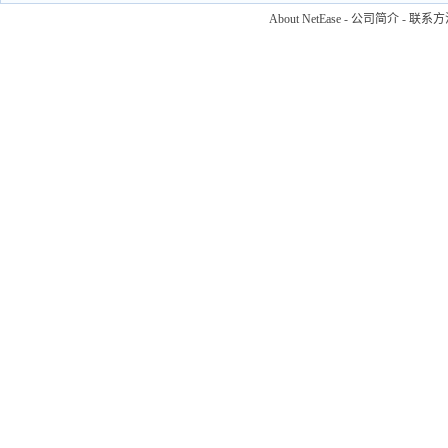
About NetEase
-
公司简介
-
联系方