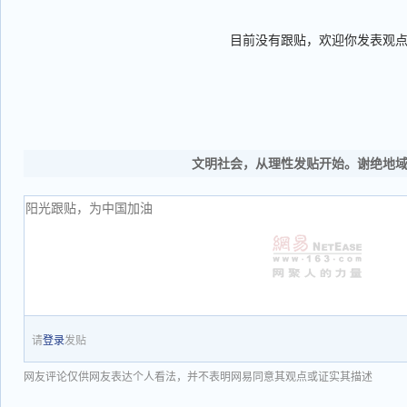
目前没有跟贴，欢迎你发表观
文明社会，从理性发贴开始。谢绝地
请
登录
发贴
网友评论仅供网友表达个人看法，并不表明网易同意其观点或证实其描述