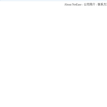
About NetEase
-
公司简介
-
联系方