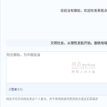
目前没有跟贴，欢迎你发表观
文明社会，从理性发贴开始。谢绝地
请
登录
发贴
网友评论仅供网友表达个人看法，并不表明网易同意其观点或证实其描述