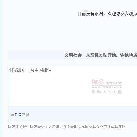
目前没有跟贴，欢迎你发表观
文明社会，从理性发贴开始。谢绝地
请
登录
发贴
网友评论仅供网友表达个人看法，并不表明网易同意其观点或证实其描述