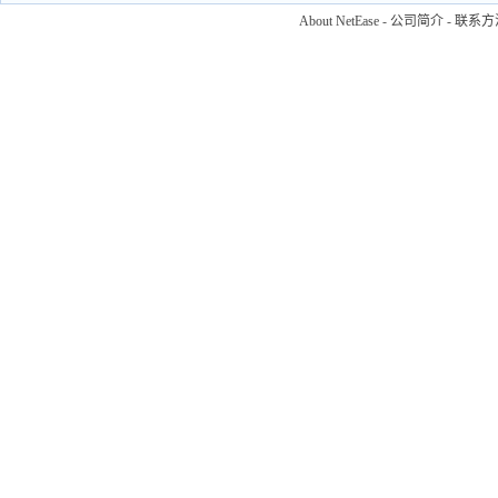
About NetEase
-
公司简介
-
联系方